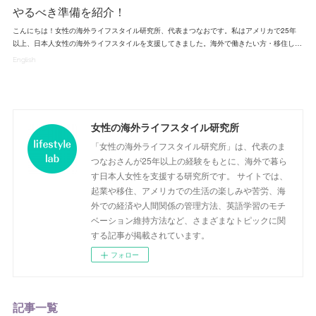
やるべき準備を紹介！
こんにちは！女性の海外ライフスタイル研究所、代表まつなおです。私はアメリカで25年
以上、日本人女性の海外ライフスタイルを支援してきました。海外で働きたい方・移住し…
English
女性の海外ライフスタイル研究所
「女性の海外ライフスタイル研究所」は、代表のま
つなおさんが25年以上の経験をもとに、海外で暮ら
す日本人女性を支援する研究所です。 サイトでは、
起業や移住、アメリカでの生活の楽しみや苦労、海
外での経済や人間関係の管理方法、英語学習のモチ
ベーション維持方法など、さまざまなトピックに関
する記事が掲載されています。
フォロー
記事一覧