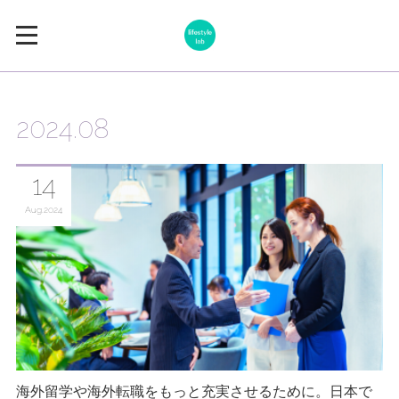
2024
.
08
14
Aug
2024
海外留学や海外転職をもっと充実させるために。日本で