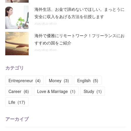
海外生活、お金で諦めないでほしい。まっとうに
安全に収入をあげる方法を伝授します
2025.08.22 06:00
海外で優雅にリモートワーク！フリーランスにお
すすめの国をご紹介
2025.08.15 06:00
カテゴリ
Entrepreneur
(
4
)
Money
(
3
)
English
(
5
)
Career
(
6
)
Love & Marriage
(
1
)
Study
(
1
)
Life
(
17
)
アーカイブ