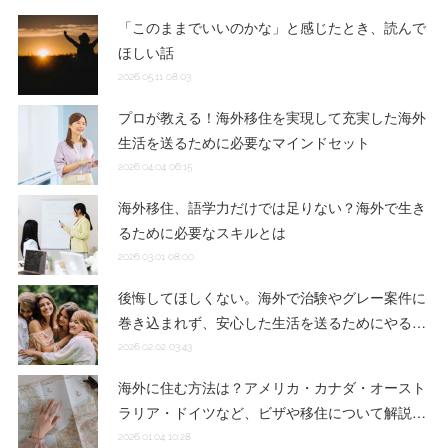
「このままでいいのかな」と感じたとき、読んで
ほしい話
2026.05.11 08:03
プロが教える！海外移住を実現して充実した海外
生活を送るために必要なマインドセット
2026.04.04 06:15
海外移住、語学力だけでは足りない？海外で生き
るために必要なスキルとは
2026.03.01 08:00
後悔してほしくない。海外で治験やグレー案件に
巻き込まれず、安心した生活を送るためにやる…
2026.02.02 03:43
海外に住む方法は？アメリカ・カナダ・オースト
ラリア・ドイツなど、ビザや移住について解説…
2026.01.04 10:28