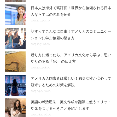
日本人は海外で高評価！世界から信頼される日本
人ならではの強みを紹介
2025.12.04 05:30
話すってこんなに自由！アメリカのコミュニケー
ションに学ぶ信頼の築き方
2025.10.31 07:00
断り方に迷ったら。アメリカ文化から学ぶ、思い
やりのある「No」の伝え方
2025.10.24 08:00
アメリカ入国審査は厳しい！独身女性が安心して
渡米するための対策を解説
2025.09.04 10:00
英語のAI活用法！英文作成や翻訳に使うメリット
や気をつけるべきことを紹介します
2025.08.29 06:00