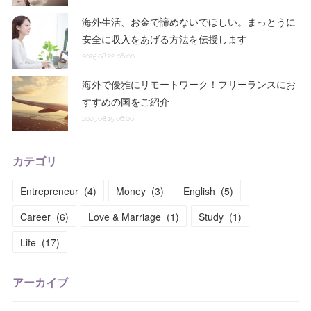
海外生活、お金で諦めないでほしい。まっとうに
安全に収入をあげる方法を伝授します
2025.08.22 06:00
海外で優雅にリモートワーク！フリーランスにお
すすめの国をご紹介
2025.08.15 06:00
カテゴリ
Entrepreneur
(
4
)
Money
(
3
)
English
(
5
)
Career
(
6
)
Love & Marriage
(
1
)
Study
(
1
)
Life
(
17
)
アーカイブ