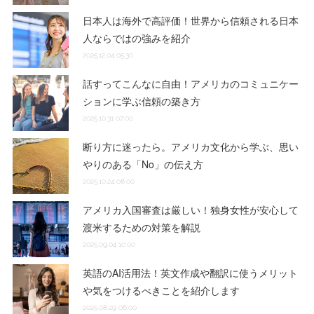
日本人は海外で高評価！世界から信頼される日本
人ならではの強みを紹介
2025.12.04 05:30
話すってこんなに自由！アメリカのコミュニケー
ションに学ぶ信頼の築き方
2025.10.31 07:00
断り方に迷ったら。アメリカ文化から学ぶ、思い
やりのある「No」の伝え方
2025.10.24 08:00
アメリカ入国審査は厳しい！独身女性が安心して
渡米するための対策を解説
2025.09.04 10:00
英語のAI活用法！英文作成や翻訳に使うメリット
や気をつけるべきことを紹介します
2025.08.29 06:00