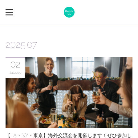
2025
.
07
02
Jul
2025
【LA・NY・東京】海外交流会を開催します！ぜひ参加し