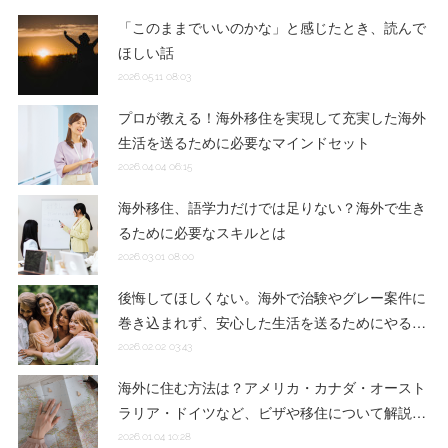
「このままでいいのかな」と感じたとき、読んで
ほしい話
2026.05.11 08:03
プロが教える！海外移住を実現して充実した海外
生活を送るために必要なマインドセット
2026.04.04 06:15
海外移住、語学力だけでは足りない？海外で生き
るために必要なスキルとは
2026.03.01 08:00
後悔してほしくない。海外で治験やグレー案件に
巻き込まれず、安心した生活を送るためにやる…
2026.02.02 03:43
海外に住む方法は？アメリカ・カナダ・オースト
ラリア・ドイツなど、ビザや移住について解説…
2026.01.04 10:28