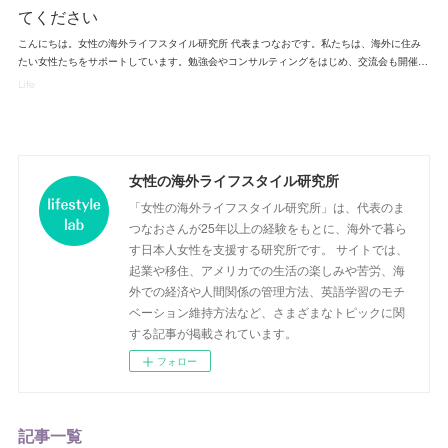
てください
こんにちは。女性の海外ライフスタイル研究所 代表まつなおです。私たちは、海外に住み
たい女性たちをサポートしています。勉強会やコンサルティングをはじめ、交流会も開催…
Life
女性の海外ライフスタイル研究所
「女性の海外ライフスタイル研究所」は、代表のま
つなおさんが25年以上の経験をもとに、海外で暮ら
す日本人女性を支援する研究所です。 サイトでは、
起業や移住、アメリカでの生活の楽しみや苦労、海
外での経済や人間関係の管理方法、英語学習のモチ
ベーション維持方法など、さまざまなトピックに関
する記事が掲載されています。
フォロー
記事一覧