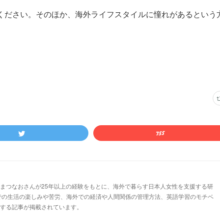
ください。そのほか、海外ライフスタイルに憧れがあるという
まつなおさんが25年以上の経験をもとに、海外で暮らす日本人女性を支援する研
での生活の楽しみや苦労、海外での経済や人間関係の管理方法、英語学習のモチベ
する記事が掲載されています。