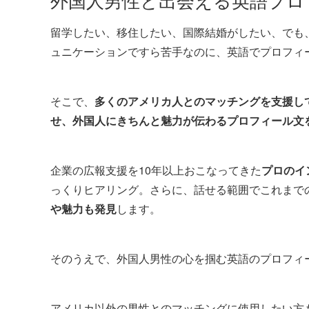
留学したい、移住したい、国際結婚がしたい、でも
ュニケーションですら苦手なのに、英語でプロフィ
そこで、
多くのアメリカ人とのマッチングを支援し
せ、外国人にきちんと魅力が伝わるプロフィール文
企業の広報支援を10年以上おこなってきた
プロのイ
っくりヒアリング。さらに、話せる範囲でこれまで
や魅力も発見
します。
そのうえで、外国人男性の心を掴む英語のプロフィ
アメリカ以外の男性とのマッチングに使用したい方