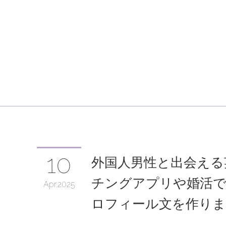
10
外国人男性と出会える
チングアプリや婚活で
Apr
2025
ロフィール文を作り