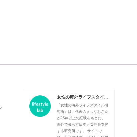
女性の海外ライフスタイル研究所
「女性の海外ライフスタイル研
プ
究所」は、代表のまつなおさん
が25年以上の経験をもとに、
海外で暮らす日本人女性を支援
する研究所です。 サイトで
は、起業や移住、アメリカでの