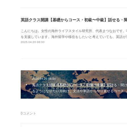
こんにちは。女性の海外ライフスタイル研究所、代表まつなおです。
を支援しています。海外留学や移住をしたいと考えていても、英語が
2025.04.20 06:00
2025.04.20 06:00
英語クラス開講【基礎からコース・初級〜中級】話せる・聞
るようになりたい方向け、文法や単語からやり直せるコース
0
コメント