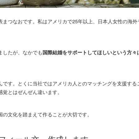
表まつなおです。私はアメリカで25年以上、日本人女性の海外
ましたが、なかでも
国際結婚をサポートしてほしいという方々
んです。とくに当社ではアメリカ人とのマッチングを支援する
感覚とはぜんぜん違います。
国の文化を踏まえて作ることが大切です。
フィール文、作成します