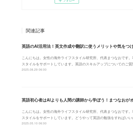
フォロー
関連記事
英語のAI活用法！英文作成や翻訳に使うメリットや気をつ
こんにちは。女性の海外ライフスタイル研究所、代表まつなおです。
スタイルをサポートしています。英語のスキルアップについてのご質
2025.08.29 06:00
英語初心者はAIよりも人間の講師から学ぼう！まつなおが
こんにちは。女性の海外ライフスタイル研究所、代表まつなおです。
スタイルをサポートしています。どうやって英語の勉強をすればいい
2025.05.10 06:00