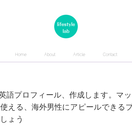
Home
About
Article
Contact
英語プロフィール、作成します。マッ
使える、海外男性にアピールできる
ましょう