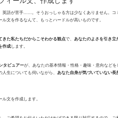
、英語が苦手……。そうおっしゃる方は少なくありません。コ
ール文を作るなんて、もっとハードルが高いものです。
てきた私たちだからこそわかる観点
で、
あなたのよさを引き立
を作成
します。
ンタビュアー
が、あなたの基本情報・性格・趣味・意向などを
の人生についても伺いながら、
あなた自身が気づいていない長
ール文を作成します。
も、ご希望をお伝えいただければできる限り対応するので、ご