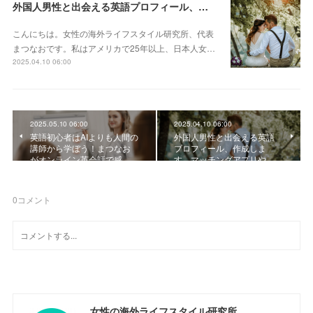
外国人男性と出会える英語プロフィール、作成します。マッチングアプリや婚活で使える、海外男性にアピールできるプロフィール文を作りましょう
こんにちは。女性の海外ライフスタイル研究所、代表
まつなおです。私はアメリカで25年以上、日本人女…
2025.04.10 06:00
2025.05.10 06:00
2025.04.10 06:00
英語初心者はAIよりも人間の
外国人男性と出会える英語
講師から学ぼう！まつなお
プロフィール、作成しま
がオンライン英会話で感…
す。マッチングアプリや…
0
コメント
女性の海外ライフスタイル研究所