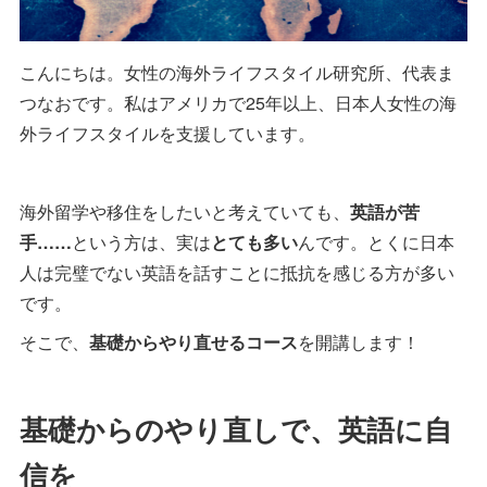
こんにちは。女性の海外ライフスタイル研究所、代表ま
つなおです。私はアメリカで25年以上、日本人女性の海
外ライフスタイルを支援しています。
海外留学や移住をしたいと考えていても、
英語が苦
手……
という方は、実は
とても多い
んです。とくに日本
人は完璧でない英語を話すことに抵抗を感じる方が多い
です。
そこで、
基礎からやり直せるコース
を開講します！
基礎からのやり直しで、英語に自
信を