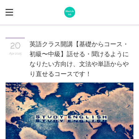
英語クラス開講【基礎からコース・
20
初級〜中級】話せる・聞けるように
Apr
2025
なりたい方向け、文法や単語からや
り直せるコースです！