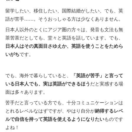
留学したい、移住したい、国際結婚がしたい、でも、英
語が苦手……。そうおっしゃる方は少なくありません。
日本人以外のとくにアジア圏の方々は、発音も文法も無
茶苦茶だとしても、堂々と英語を話しています。でも、
日本人はその真面目さゆえか、英語を使うことをためら
いがち
です。
でも、海外で暮らしていると、
「英語が苦手」と言って
いる日本人でも、実は英語ができるほう
だと実感する場
面は多々あります。
苦手だと言っている方でも、十分コミュニケーションは
とれるレベルなはずですが、やはり自分が
納得するレベ
ルで自信を持って英語を使えるようになりたい
ものです
よね！