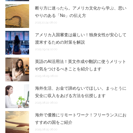
断り方に迷ったら。アメリカ文化から学ぶ、思い
やりのある「No」の伝え方
2025.10.24 08:00
アメリカ入国審査は厳しい！独身女性が安心して
渡米するための対策を解説
2025.09.04 10:00
英語のAI活用法！英文作成や翻訳に使うメリット
や気をつけるべきことを紹介します
2025.08.29 06:00
海外生活、お金で諦めないでほしい。まっとうに
安全に収入をあげる方法を伝授します
2025.08.22 06:00
海外で優雅にリモートワーク！フリーランスにお
すすめの国をご紹介
2025.08.15 06:00