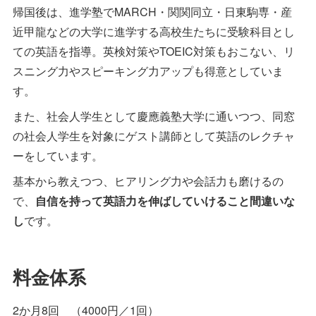
帰国後は、進学塾でMARCH・関関同立・日東駒専・産
近甲龍などの大学に進学する高校生たちに受験科目とし
ての英語を指導。英検対策やTOEIC対策もおこない、リ
スニング力やスピーキング力アップも得意としていま
す。
また、社会人学生として慶應義塾大学に通いつつ、同窓
の社会人学生を対象にゲスト講師として英語のレクチャ
ーをしています。
基本から教えつつ、ヒアリング力や会話力も磨けるの
で、
自信を持って英語力を伸ばしていけること間違いな
し
です。
料金体系
2か月8回 （4000円／1回）