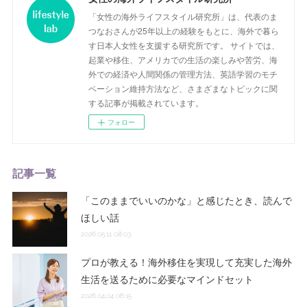
「女性の海外ライフスタイル研究所」は、代表のま
つなおさんが25年以上の経験をもとに、海外で暮ら
す日本人女性を支援する研究所です。 サイトでは、
起業や移住、アメリカでの生活の楽しみや苦労、海
外での経済や人間関係の管理方法、英語学習のモチ
ベーション維持方法など、さまざまなトピックに関
する記事が掲載されています。
フォロー
記事一覧
「このままでいいのかな」と感じたとき、読んで
ほしい話
2026.05.11 08:03
プロが教える！海外移住を実現して充実した海外
生活を送るために必要なマインドセット
2026.04.04 06:15